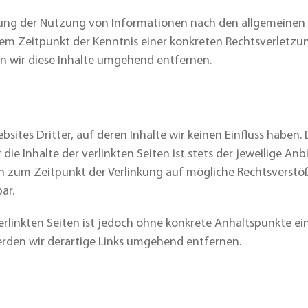
ung der Nutzung von Informationen nach den allgemeinen 
 dem Zeitpunkt der Kenntnis einer konkreten Rechtsverletz
 wir diese Inhalte umgehend entfernen.
sites Dritter, auf deren Inhalte wir keinen Einfluss haben
e Inhalte der verlinkten Seiten ist stets der jeweilige Anb
en zum Zeitpunkt der Verlinkung auf mögliche Rechtsverstö
ar.
erlinkten Seiten ist jedoch ohne konkrete Anhaltspunkte ei
den wir derartige Links umgehend entfernen.