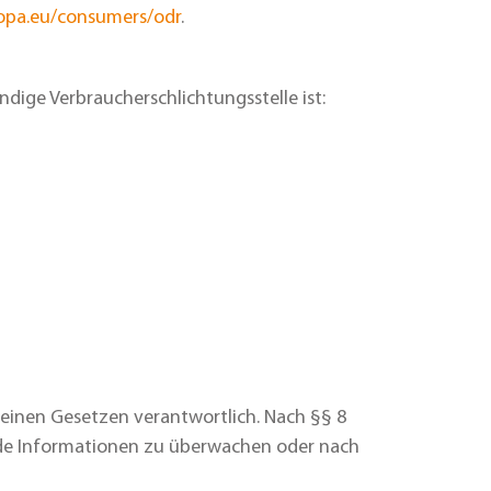
ropa.eu/consumers/odr
.
dige Verbraucherschlichtungsstelle ist:
meinen Gesetzen verantwortlich. Nach §§ 8
remde Informationen zu überwachen oder nach