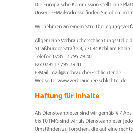
Die Europäische Kommission stellt eine Plat
Unsere E-Mail-Adresse finden Sie oben im I
Wir nehmen an einem Streitbeilegungsverfahr
Allgemeine Verbraucherschlichtungsstelle d
Straßburger Straße 8, 77694 Kehl am Rhein
Telefon 07851 / 795 79 40
Fax 07851 / 795 79 41
E-Mail: mail@verbraucher-schlichter.de
Webseite: www.verbraucher-schlichter.de
Haftung für Inhalte
Als Diensteanbieter sind wir gemäß § 7 Abs
bis 10 TMG sind wir als Diensteanbieter je
Umständen zu forschen, die auf eine rechtsw