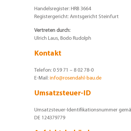
Handelsregister: HRB 3664
Registergericht: Amtsgericht Steinfurt
Vertreten durch:
Ulrich Laus, Bodo Rudolph
Kontakt
Telefon: 0 59 71 – 8 02 78-0
E-Mail:
info@rosendahl-bau.de
Umsatzsteuer-ID
Umsatzsteuer-Identifikationsnummer gemä
DE 124379779