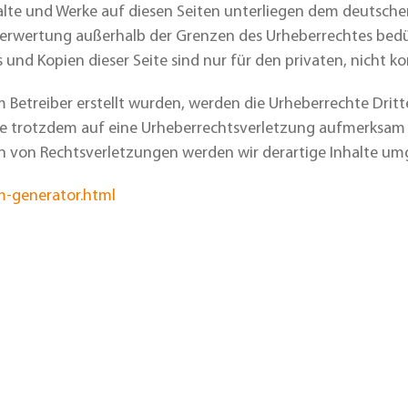
halte und Werke auf diesen Seiten unterliegen dem deutschen
 Verwertung außerhalb der Grenzen des Urheberrechtes bed
s und Kopien dieser Seite sind nur für den privaten, nicht 
om Betreiber erstellt wurden, werden die Urheberrechte Drit
 Sie trotzdem auf eine Urheberrechtsverletzung aufmerksam
n von Rechtsverletzungen werden wir derartige Inhalte u
m-generator.html