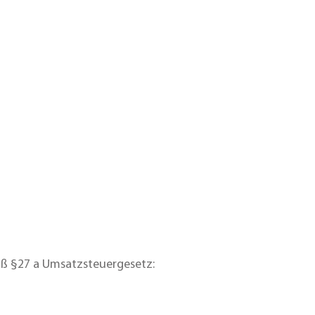
ß §27 a Umsatzsteuergesetz: