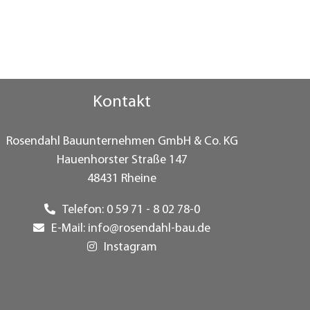
Kontakt
Rosendahl Bauunternehmen GmbH & Co. KG
Hauenhorster Straße 147
48431 Rheine
Telefon:
0 59 71 - 8 02 78-0
E-Mail:
info@rosendahl-bau.de
Instagram