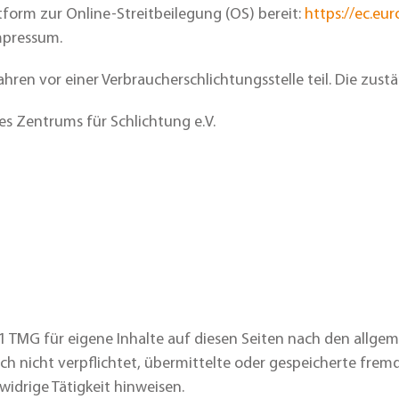
tform zur Online-Streitbeilegung (OS) bereit:
https://ec.eu
mpressum.
en vor einer Verbraucherschlichtungsstelle teil. Die zustän
es Zentrums für Schlichtung e.V.
.1 TMG für eigene Inhalte auf diesen Seiten nach den allge
doch nicht verpflichtet, übermittelte oder gespeicherte f
idrige Tätigkeit hinweisen.