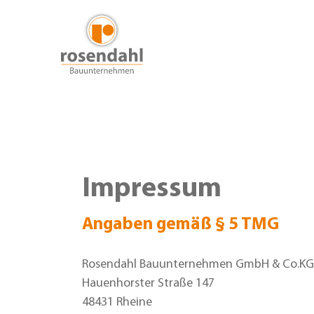
Skip
to
content
Impressum
Angaben gemäß § 5 TMG
Rosendahl Bauunternehmen GmbH & Co.KG
Hauenhorster Straße 147
48431 Rheine